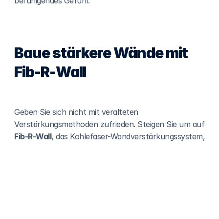
beruhigendes Gefühl.
Baue stärkere Wände mit 
Fib-R-Wall
Geben Sie sich nicht mit veralteten 
Verstärkungsmethoden zufrieden. Steigen Sie um auf 
Fib-R-Wall
, das Kohlefaser-Wandverstärkungssystem, 
das für dauerhafte Leistung entwickelt wurde.