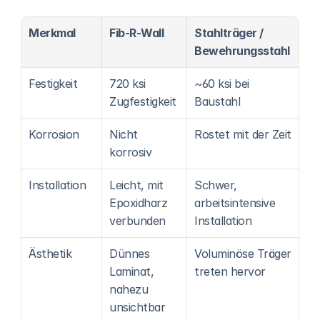
Merkmal
Fib-R-Wall
Stahlträger / 
Bewehrungsstahl
Festigkeit
720 ksi 
~60 ksi bei 
Zugfestigkeit
Baustahl
Korrosion
Nicht 
Rostet mit der Zeit
korrosiv
Installation
Leicht, mit 
Schwer, 
Epoxidharz 
arbeitsintensive 
verbunden
Installation
Ästhetik
Dünnes 
Voluminöse Träger 
Laminat, 
treten hervor
nahezu 
unsichtbar