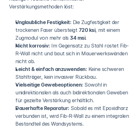
Verstärkungsmethoden löst:
Unglaubliche Festigkeit:
 Die Zugfestigkeit der 
trockenen Faser übersteigt 
720 ksi
, mit einem 
Zugmodul von mehr als 
34 msi
.
Nicht korrosiv:
 Im Gegensatz zu Stahl rostet Fib-
R-Wall nicht und baut sich in Mauerwerkswänden 
nicht ab.
Leicht & einfach anzuwenden:
 Keine schweren 
Stahlträger, kein invasiver Rückbau.
Vielseitige Gewebeoptionen:
 Sowohl in 
unidirektionalen als auch bidirektionalen Geweben 
für gezielte Verstärkung erhältlich.
Dauerhafte Reparatur:
 Sobald es mit Epoxidharz 
verbunden ist, wird Fib-R-Wall zu einem integralen 
Bestandteil des Wandsystems.