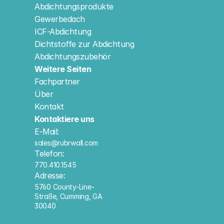
Abdichtungsprodukte
Gewerbedach
ICF-Abdichtung
Dichtstoffe zur Abdichtung
Abdichtungszubehör
Weitere Seiten
Fachpartner
Über
Kontakt
Kontaktiere uns
E-Mail:
sales@rubrwall.com
Telefon:
770.410.1545
Adresse:
5760 County-Line-
Straße, Cumming, GA 
30040