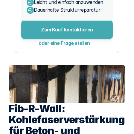
Leicht und einfach anzuwenden
Dauerhafte Strukturreparatur
Zum Kauf kontaktieren
oder eine Frage stellen
Fib-R-Wall: 
Kohlefaserverstärkung 
für Beton- und 