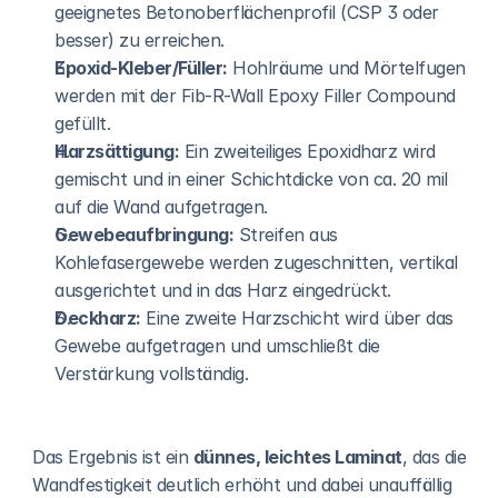
geeignetes Betonoberflächenprofil (CSP 3 oder 
besser) zu erreichen.
Epoxid-Kleber/Füller:
 Hohlräume und Mörtelfugen 
werden mit der Fib-R-Wall Epoxy Filler Compound 
gefüllt.
Harzsättigung:
 Ein zweiteiliges Epoxidharz wird 
gemischt und in einer Schichtdicke von ca. 20 mil 
auf die Wand aufgetragen.
Gewebeaufbringung:
 Streifen aus 
Kohlefasergewebe werden zugeschnitten, vertikal 
ausgerichtet und in das Harz eingedrückt.
Deckharz:
 Eine zweite Harzschicht wird über das 
Gewebe aufgetragen und umschließt die 
Verstärkung vollständig.
Das Ergebnis ist ein 
dünnes, leichtes Laminat
, das die 
Wandfestigkeit deutlich erhöht und dabei unauffällig 