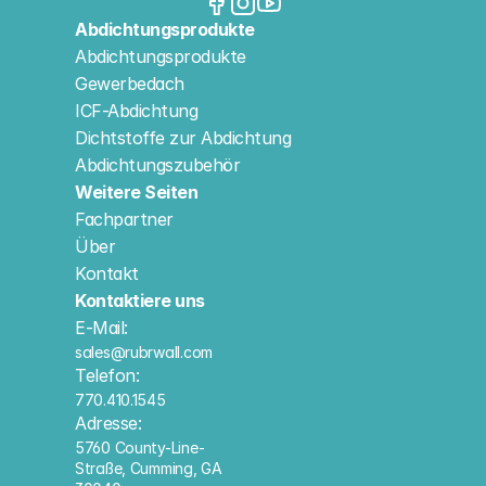
Abdichtungsprodukte
Abdichtungsprodukte
Gewerbedach
ICF-Abdichtung
Dichtstoffe zur Abdichtung
Abdichtungszubehör
Weitere Seiten
Fachpartner
Über
Kontakt
Kontaktiere uns
E-Mail:
sales@rubrwall.com
Telefon:
770.410.1545
Adresse:
5760 County-Line-
Straße, Cumming, GA 