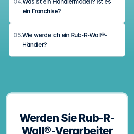
04.
Was ist ein Händlermodell? Ist es 
ein Franchise?
05.
Wie werde ich ein Rub-R-Wall®-
Händler?
Werden Sie Rub-R-
Wall®-Verarbeiter