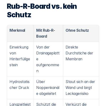
Rub-R-Board vs. kein 
Schutz
Merkmal
Mit Rub-R-
Ohne Schutz
Board
Einwirkung 
Von der 
Direkte 
von 
Drainageplatt
Durchstiche der 
Hinterfüllge
e 
Membran
stein
aufgenomme
n
Hydrostatis
Über 
Staut sich an der 
cher Druck
Noppenkanäl
Wand und birgt 
e abgeleitet
Leckagerisiko
Langzeitleist
Schützt die 
Verkürzt die 