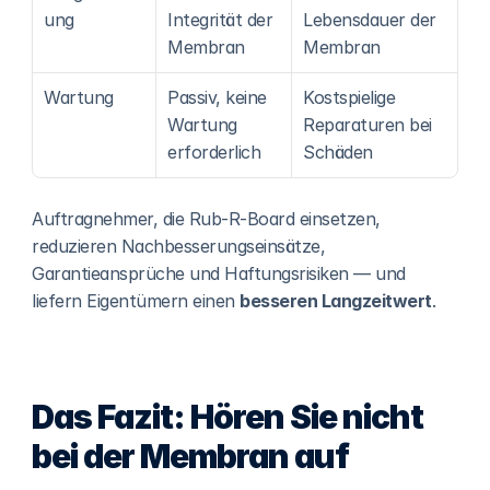
ung
Integrität der 
Lebensdauer der 
Membran
Membran
Wartung
Passiv, keine 
Kostspielige 
Wartung 
Reparaturen bei 
erforderlich
Schäden
Auftragnehmer, die Rub-R-Board einsetzen, 
reduzieren Nachbesserungseinsätze, 
Garantieansprüche und Haftungsrisiken — und 
liefern Eigentümern einen 
besseren Langzeitwert
.
Das Fazit: Hören Sie nicht 
bei der Membran auf