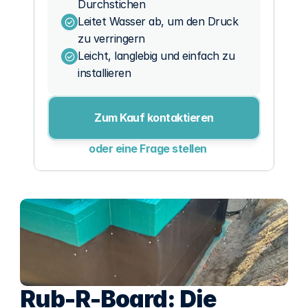
Durchstichen
Leitet Wasser ab, um den Druck 
zu verringern
Leicht, langlebig und einfach zu 
installieren
Zum Kauf kontaktieren
oder eine Frage stellen
Rub-R-Board: Die 