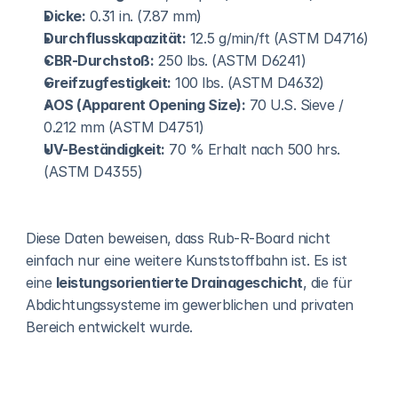
Dicke:
 0.31 in. (7.87 mm)
Durchflusskapazität:
 12.5 g/min/ft (ASTM D4716)
CBR-Durchstoß:
 250 lbs. (ASTM D6241)
Greifzugfestigkeit:
 100 lbs. (ASTM D4632)
AOS (Apparent Opening Size):
 70 U.S. Sieve / 
0.212 mm (ASTM D4751)
UV-Beständigkeit:
 70 % Erhalt nach 500 hrs. 
(ASTM D4355)
Diese Daten beweisen, dass Rub-R-Board nicht 
einfach nur eine weitere Kunststoffbahn ist. Es ist 
eine 
leistungsorientierte Drainageschicht
, die für 
Abdichtungssysteme im gewerblichen und privaten 
Bereich entwickelt wurde.