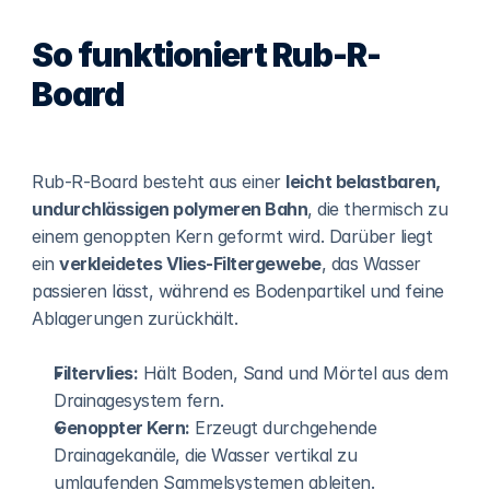
So funktioniert Rub-R-
Board
Rub-R-Board besteht aus einer 
leicht belastbaren, 
undurchlässigen polymeren Bahn
, die thermisch zu 
einem genoppten Kern geformt wird. Darüber liegt 
ein 
verkleidetes Vlies-Filtergewebe
, das Wasser 
passieren lässt, während es Bodenpartikel und feine 
Ablagerungen zurückhält.
Filtervlies:
 Hält Boden, Sand und Mörtel aus dem 
Drainagesystem fern.
Genoppter Kern:
 Erzeugt durchgehende 
Drainagekanäle, die Wasser vertikal zu 
umlaufenden Sammelsystemen ableiten.