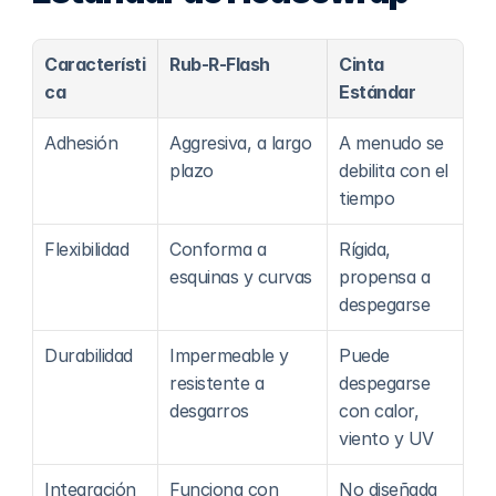
Característi
Rub-R-Flash
Cinta 
ca
Estándar
Adhesión
Aggresiva, a largo 
A menudo se 
plazo
debilita con el 
tiempo
Flexibilidad
Conforma a 
Rígida, 
esquinas y curvas
propensa a 
despegarse
Durabilidad
Impermeable y 
Puede 
resistente a 
despegarse 
desgarros
con calor, 
viento y UV
Integración
Funciona con 
No diseñada 