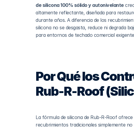
de silicona 100% sólido y autonivelante
 cre
altamente reflectante, diseñada para restaur
durante años. A diferencia de los recubrimiento
silicona no se desgasta, reduce ni degrada baj
para entornos de techado comercial exigente
Por Qué los Contr
Rub-R-Roof (Sili
La fórmula de silicona de Rub-R-Roof ofrece 
recubrimientos tradicionales simplemente no 