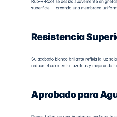
Rub-R-Roof se desliza suavemente en grietas, 
superficie — creando una membrana uniforme,
Resistencia Superi
Su acabado blanco brillante refleja la luz sol
reducir el calor en las azoteas y mejorando la e
Aprobado para Ag
Donde fallan los recubrimientos acrílicos, la