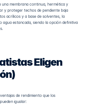
a una membrana continua, hermética y 
ar y proteger techos de pendiente baja 
s acrílicos y a base de solventes, la 
o agua estancada, siendo la opción definitiva 
s.
atistas Eligen 
cón)
ventajas de rendimiento que los 
pueden igualar: