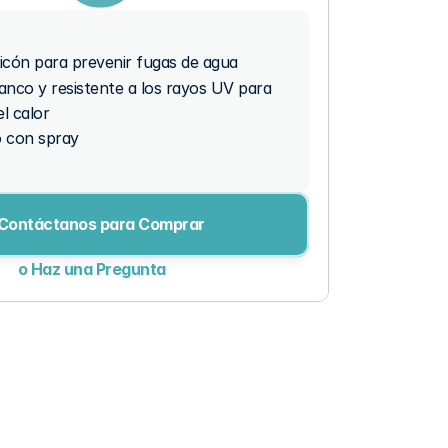
licón para prevenir fugas de agua
anco y resistente a los rayos UV para 
el calor
o con spray
Contáctanos para Comprar
o Haz una Pregunta