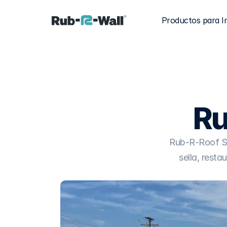
Productos para I
Ru
Rub-R-Roof Sil
sella, resta