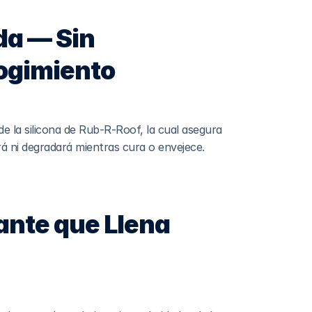
a — Sin 
cogimiento
de la silicona de Rub-R-Roof, la cual asegura 
rá ni degradará mientras cura o envejece.
nte que Llena 