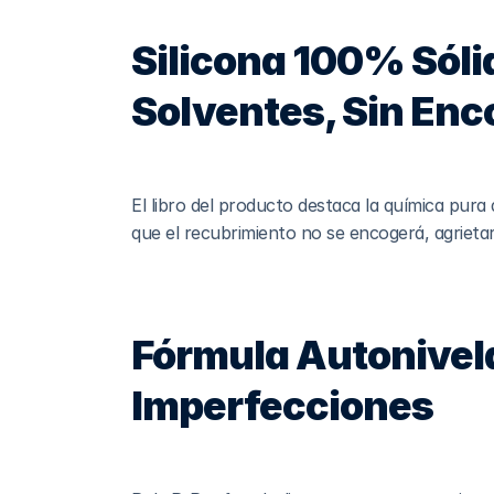
Silicona 100% Sólid
Solventes, Sin En
El libro del producto destaca la química pura 
que el recubrimiento no se encogerá, agrieta
Fórmula Autonivela
Imperfecciones