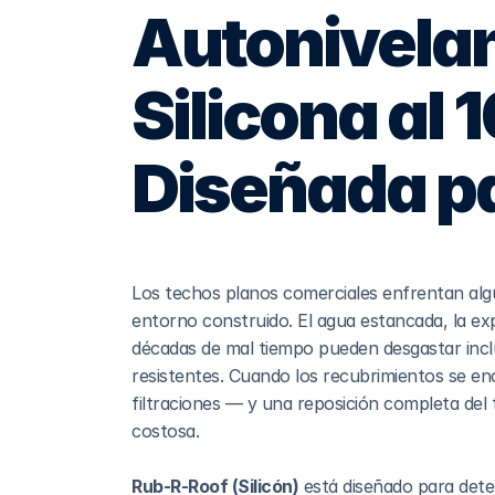
Autonivelan
Silicona al 
Diseñada p
Los techos planos comerciales enfrentan algu
entorno construido. El agua estancada, la expo
décadas de mal tiempo pueden desgastar incl
resistentes. Cuando los recubrimientos se en
filtraciones — y una reposición completa del
costosa.
Rub-R-Roof (Silicón)
 está diseñado para deten