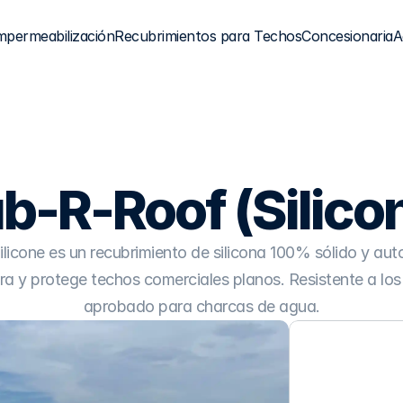
mpermeabilización
Recubrimientos para Techos
Concesionaria
A
b-R-Roof (Silico
icone es un recubrimiento de silicona 100% sólido y auto
ura y protege techos comerciales planos. Resistente a los
aprobado para charcas de agua.