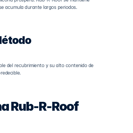
 se acumula durante largos periodos.
Método
ble del recubrimiento y su alto contenido de 
redecible.
a Rub-R-Roof 