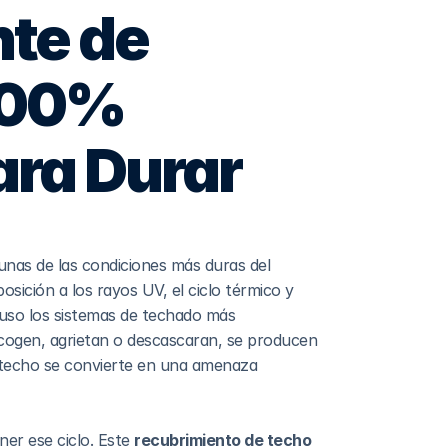
te de 
100% 
ara Durar
nas de las condiciones más duras del 
sición a los rayos UV, el ciclo térmico y 
uso los sistemas de techado más 
cogen, agrietan o descascaran, se producen 
 techo se convierte en una amenaza 
er ese ciclo. Este 
recubrimiento de techo 