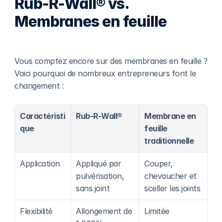
Rub-R-Wall® vs. 
Membranes en feuille
Vous comptez encore sur des membranes en feuille ? 
Voici pourquoi de nombreux entrepreneurs font le 
changement :
Caractéristi
Rub-R-Wall®
Membrane en 
que
feuille 
traditionnelle
Application
Appliqué par 
Couper, 
pulvérisation, 
chevaucher et 
sans joint
sceller les joints
Flexibilité
Allongement de 
Limitée