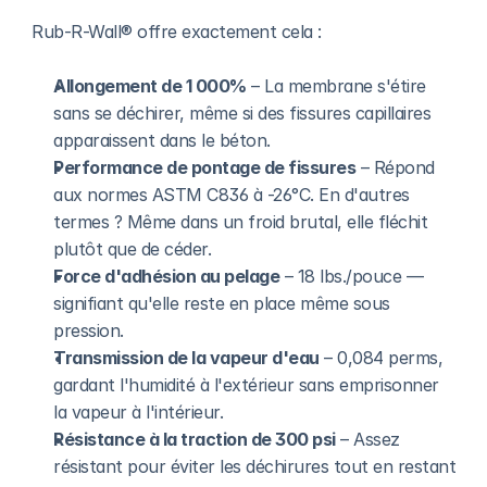
Rub-R-Wall® offre exactement cela :
Allongement de 1 000%
 – La membrane s'étire 
sans se déchirer, même si des fissures capillaires 
apparaissent dans le béton.
Performance de pontage de fissures
 – Répond 
aux normes ASTM C836 à -26°C. En d'autres 
termes ? Même dans un froid brutal, elle fléchit 
plutôt que de céder.
Force d'adhésion au pelage
 – 18 lbs./pouce — 
signifiant qu'elle reste en place même sous 
pression.
Transmission de la vapeur d'eau
 – 0,084 perms, 
gardant l'humidité à l'extérieur sans emprisonner 
la vapeur à l'intérieur.
Résistance à la traction de 300 psi
 – Assez 
résistant pour éviter les déchirures tout en restant 