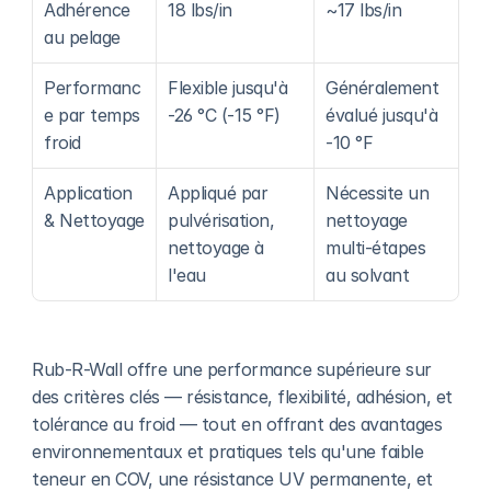
Adhérence 
18 lbs/in
~17 lbs/in
au pelage
Performanc
Flexible jusqu'à 
Généralement 
e par temps 
-26 °C (-15 °F)
évalué jusqu'à 
froid
-10 °F
Application 
Appliqué par 
Nécessite un 
& Nettoyage
pulvérisation, 
nettoyage 
nettoyage à 
multi-étapes 
l'eau
au solvant
Rub-R-Wall offre une performance supérieure sur 
des critères clés — résistance, flexibilité, adhésion, et 
tolérance au froid — tout en offrant des avantages 
environnementaux et pratiques tels qu'une faible 
teneur en COV, une résistance UV permanente, et 