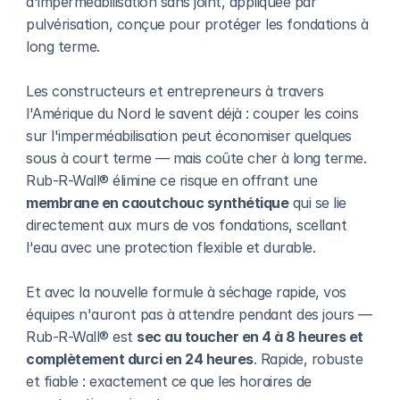
d'imperméabilisation sans joint, appliquée par 
pulvérisation, conçue pour protéger les fondations à 
long terme.
Les constructeurs et entrepreneurs à travers 
l'Amérique du Nord le savent déjà : couper les coins 
sur l'imperméabilisation peut économiser quelques 
sous à court terme — mais coûte cher à long terme. 
Rub-R-Wall® élimine ce risque en offrant une 
membrane en caoutchouc synthétique
 qui se lie 
directement aux murs de vos fondations, scellant 
l'eau avec une protection flexible et durable.
Et avec la nouvelle formule à séchage rapide, vos 
équipes n'auront pas à attendre pendant des jours — 
Rub-R-Wall® est 
sec au toucher en 4 à 8 heures et 
complètement durci en 24 heures
. Rapide, robuste 
et fiable : exactement ce que les horaires de 